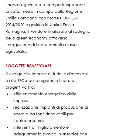
finanza agevolata a compartecipazione 
privata, messo in campo dalla Regione 
Emilia Romagna con risorse POR-FESR 
2014/2020 e gestito da Unifidi Emilia 
Romagna. Il Fondo è finalizzato al sostegno 
della green economy attraverso 
l’erogazione di finanziamenti a tasso 
agevolato.  
SOGGETTI BENEFICIARI
Si rivolge alle imprese di tutte le dimensioni 
e alle ESCo della regione e finanzia 
progetti volti a:
efficientamento energetico delle 
imprese;
realizzazione impianti di produzione di 
energia da fonti rinnovabili per 
l’autoconsumo;
interventi di miglioramento e 
adeguamento sismico in associazione 