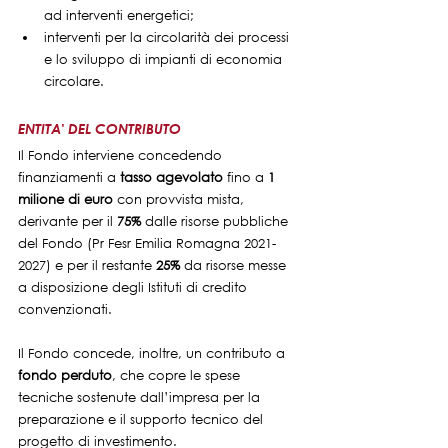
ad interventi energetici;
interventi per la circolarità dei processi 
e lo sviluppo di impianti di economia 
circolare.
ENTITA' DEL CONTRIBUTO
Il Fondo interviene concedendo 
finanziamenti a 
tasso agevolato
 fino a 
1 
milione di euro 
con provvista mista, 
derivante per il 
75%
 dalle risorse pubbliche 
del Fondo (Pr Fesr Emilia Romagna 2021-
2027) e per il restante 
25%
 da risorse messe 
a disposizione degli Istituti di credito 
convenzionati.
Il Fondo concede, inoltre, un contributo a 
fondo perduto
, che copre le spese 
tecniche sostenute dall’impresa per la 
preparazione e il supporto tecnico del 
progetto di investimento.