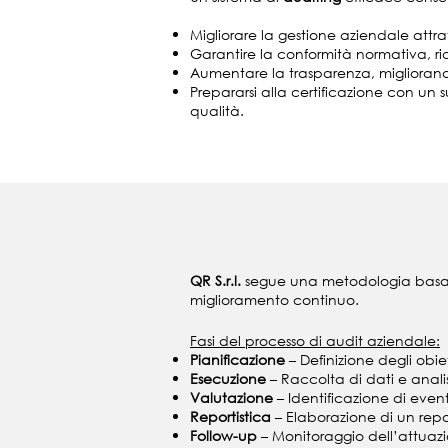
Migliorare la gestione aziendale attrave
Garantire la conformità normativa, rid
Aumentare la trasparenza, migliorando la
Prepararsi alla certificazione con un s
qualità.
QR S.r.l.
segue una metodologia basat
miglioramento continuo.
Fasi del processo di audit aziendale:
Pianificazione
– Definizione degli obie
Esecuzione
– Raccolta di dati e anali
Valutazione
– Identificazione di even
Reportistica
– Elaborazione di un repo
Follow-up
– Monitoraggio dell’attuazio