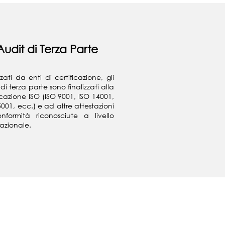
Audit di Terza Parte
zati da enti di certificazione, gli
di terza parte sono finalizzati alla
ficazione ISO (ISO 9001, ISO 14001,
5001, ecc.) e ad altre attestazioni
nformità riconosciute a livello
nazionale.