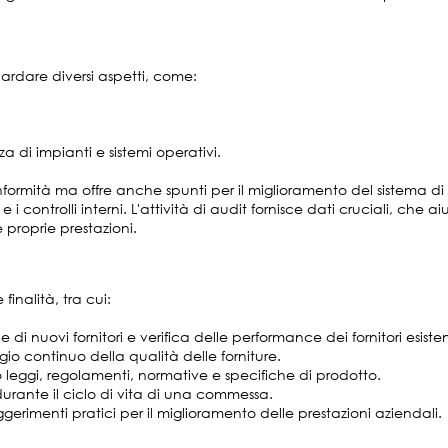
uardare diversi aspetti, come:
a di impianti e sistemi operativi.
conformità ma offre anche spunti per il miglioramento del sistema 
e i controlli interni. L'attività di audit fornisce dati cruciali, che
e proprie prestazioni.
 finalità, tra cui:
 di nuovi fornitori e verifica delle performance dei fornitori esisten
o continuo della qualità delle forniture.
leggi, regolamenti, normative e specifiche di prodotto.
durante il ciclo di vita di una commessa.
gerimenti pratici per il miglioramento delle prestazioni aziendali.