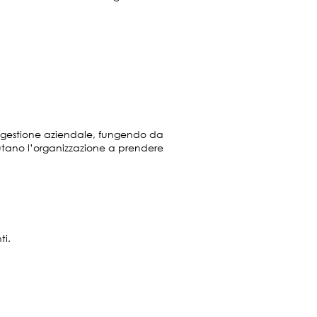
di gestione aziendale, fungendo da
 aiutano l’organizzazione a prendere
ti.