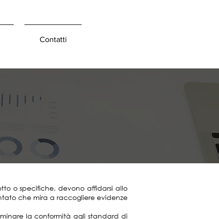
Contatti
tto o specifiche, devono affidarsi allo
entato che mira a raccogliere evidenze
erminare la conformità agli standard di