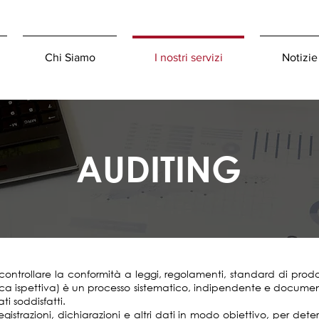
Chi Siamo
I nostri servizi
Notizie
AUDITING
controllare la conformità a leggi, regolamenti, standard di prodo
ifica ispettiva) è un processo sistematico, indipendente e docum
ati soddisfatti.
gistrazioni, dichiarazioni e altri dati in modo obiettivo, per det