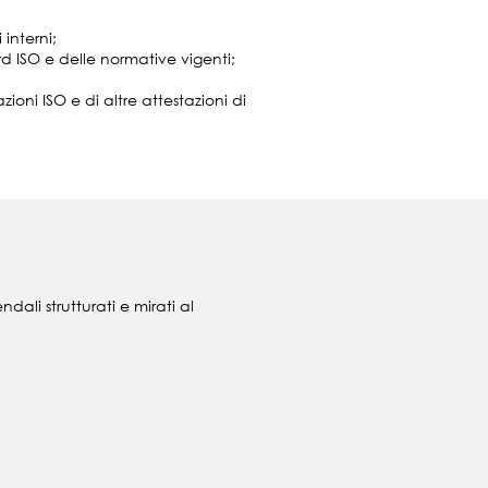
 interni;
rd ISO e delle normative vigenti;
ioni ISO e di altre attestazioni di
dali strutturati e mirati al