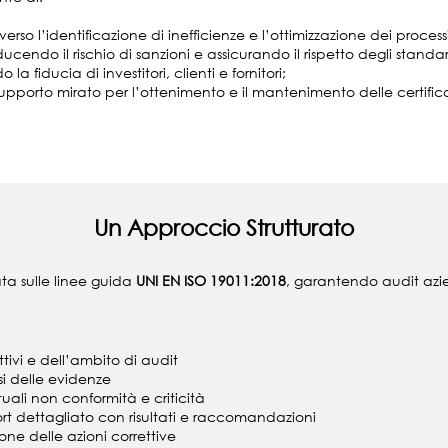
rso l’identificazione di inefficienze e l’ottimizzazione dei processi
ucendo il rischio di sanzioni e assicurando il rispetto degli standa
 fiducia di investitori, clienti e fornitori;
upporto mirato per l’ottenimento e il mantenimento delle certificaz
Un Approccio Strutturato
a sulle linee guida
UNI EN ISO 19011:2018
, garantendo audit azien
ttivi e dell’ambito di audit
si delle evidenze
tuali non conformità e criticità
rt dettagliato con risultati e raccomandazioni
ne delle azioni correttive