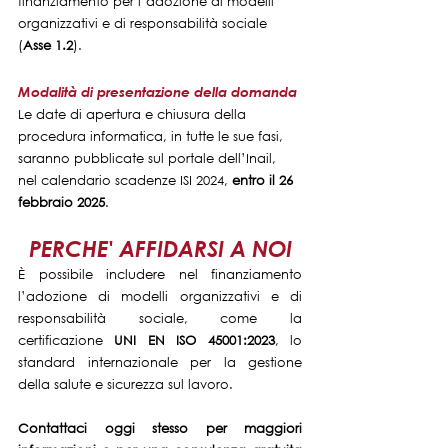
finanziamento per l’adozione di modelli 
organizzativi e di responsabilità sociale 
(
Asse 1.2
).
Modalità di presentazione della domanda
Le date di apertura e chiusura della 
procedura informatica, in tutte le sue fasi, 
saranno pubblicate sul portale dell’Inail, 
nel calendario scadenze ISI 2024,
 entro il 26 
febbraio 2025
.
PERCHE' AFFIDARSI A NOI
È possibile includere nel finanziamento 
l’adozione di modelli organizzativi e di 
responsabilità sociale, come la 
certificazione 
UNI EN ISO 45001:2023
, lo 
standard internazionale per la gestione 
della salute e sicurezza sul lavoro.
Contattaci oggi stesso per maggiori 