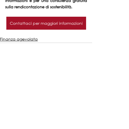
informazioni e per una consulenza gratuita 
sulla rendicontazione di sostenibilità.
Contattaci per maggiori informazioni
Finanza agevolata
Mostra tutti
Post recenti