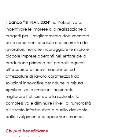
Il 
bando "ISI INAIL 2024"
 ha l’obiettivo di 
incentivare le imprese alla realizzazione di 
progetti per il miglioramento documentato 
delle condizioni di salute e di sicurezza dei 
lavoratori, nonché incoraggiare le micro e 
piccole imprese operanti nel settore della 
produzione primaria dei prodotti agricoli 
all’acquisto di nuovi macchinari ed 
attrezzature di lavoro caratterizzati da 
soluzioni innovative per ridurre in misura 
significativa le emissioni inquinanti, 
migliorare l’efficienza e la sostenibilità 
complessiva e diminuire i livelli di rumorosità 
o il rischio infortunistico o quello derivante 
dallo svolgimento di operazioni manuali.
Chi può beneficiarne