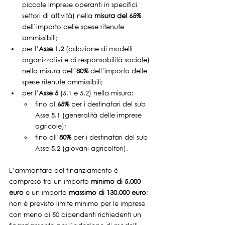
piccole imprese operanti in specifici 
settori di attività) nella 
misura del 65% 
dell’importo delle spese ritenute 
ammissibili;
per l’
Asse 1.2
 (adozione di modelli 
organizzativi e di responsabilità sociale) 
nella misura dell’
80%
 dell’importo delle 
spese ritenute ammissibili;
per l’
Asse 5
 (5.1 e 5.2) nella misura:
fino al 
65%
 per i destinatari del sub 
Asse 5.1 (generalità delle imprese 
agricole);
fino all’
80%
 per i destinatari del sub 
Asse 5.2 (giovani agricoltori).
L’ammontare del finanziamento è 
compreso tra un importo 
minimo di 5.000 
euro
 e un importo 
massimo di 130.000 euro
; 
non è previsto limite minimo per le imprese 
con meno di 50 dipendenti richiedenti un 