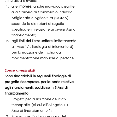
L’iniziativa è rivolta:
alle 
imprese
, anche individuali, iscritte 
alla Camera di Commercio Industria 
Artigianato e Agricoltura (CCIAA) 
secondo le distinzioni di seguito 
specificate in relazione ai diversi Assi di 
finanziamento;
agli 
Enti del Terzo settore 
limitatamente 
all’Asse 1.1, tipologia di intervento d) 
per la riduzione del rischio da 
movimentazione manuale di persone.
Spese ammissibili
Sono finanziabili le seguenti tipologie di 
progetto ricomprese, per la parte relativa 
agli stanziamenti, suddivise in 5 Assi di 
finanziamento:
Progetti per la riduzione dei rischi 
tecnopatici (di cui all’Allegato 1.1) - 
Asse di finanziamento 1;
Progetti per l’adozione di modelli 