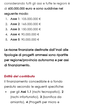
considerando tutti gli assi e tutte le regioni è 
di 
600.000.000 euro e sono suddivise nel 
seguente modo
:
Asse 1
: 105.000.000 €
Asse 2
: 165.000.000 €
Asse 3
: 150.000.000 €
Asse 4
: 90.000.000 €
Asse 5
: 90.000.000 €
Le risorse finanziarie destinate dall’Inail alle 
tipologie di progetti ammessi sono ripartite 
per regione/provincia autonoma e per assi 
di finanziamento.
Entità del contributo
Il finanziamento concedibile è a fondo 
perduto secondo le seguenti specifiche:
per gli 
Assi 1.1
 (rischi tecnopatici), 
2 
(rischi infortunistici),
 3
 (bonifica da 
amianto), 
4 
(Progetti per micro e 