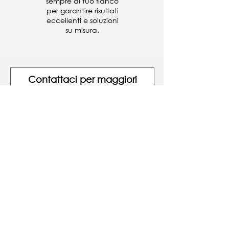
sempre al tuo fianco
per garantire risultati
eccellenti e soluzioni
su misura.
Contattaci per maggiori
informazioni
Nome
Cognome
Email
Scrivi un messaggio