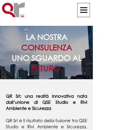
LA NOSTRA
CONSULENZA
UNO SGUARDO AL
FUTURO
QR Srl: una realtà innovativa nata
dall’unione di QSE Studio e Rivi
Ambiente e Sicurezza
QR Srl è il risultato della fusione tra QSE
Studio e Rivi Ambiente e Sicurezza,