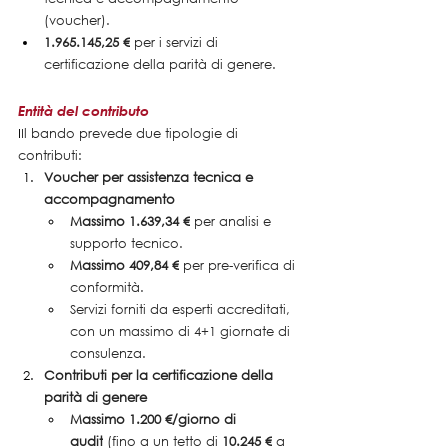
(voucher).
1.965.145,25 €
 per i servizi di 
certificazione della parità di genere.
Entità del contributo
I
Il bando prevede due tipologie di 
contributi:
Voucher per assistenza tecnica e 
accompagnamento
Massimo 1.639,34 €
 per analisi e 
supporto tecnico.
Massimo 409,84 €
 per pre-verifica di 
conformità.
Servizi forniti da esperti accreditati, 
con un massimo di 4+1 giornate di 
consulenza.
Contributi per la certificazione della 
parità di genere
Massimo 1.200 €/giorno di 
audit
 (fino a un tetto di 
10.245 €
 a 