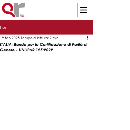
Post
19 feb 2025
Tempo di lettura: 2 min
ITALIA: Bando per la Certificazione di Parità di
Genere - UNI/PdR 125:2022