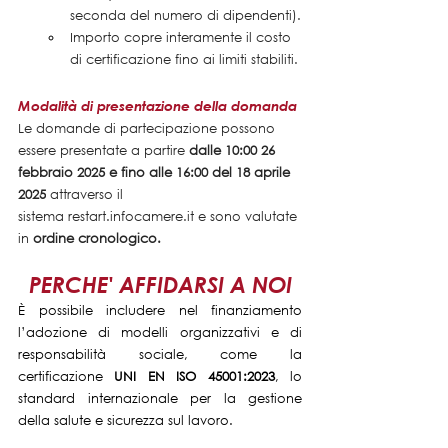
seconda del numero di dipendenti).
Importo copre interamente il costo 
di certificazione fino ai limiti stabiliti.
Modalità di presentazione della domanda
Le domande di partecipazione possono 
essere presentate a partire 
dalle 10:00 26 
febbraio 2025 e fino alle 16:00 del 18 aprile 
2025
 attraverso il 
sistema 
restart.infocamere.it
 e sono valutate 
in 
ordine cronologico.
PERCHE' AFFIDARSI A NOI
È possibile includere nel finanziamento 
l’adozione di modelli organizzativi e di 
responsabilità sociale, come la 
certificazione 
UNI EN ISO 45001:2023
, lo 
standard internazionale per la gestione 
della salute e sicurezza sul lavoro.