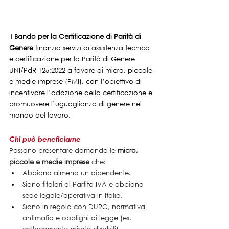
Il 
Bando per la Certificazione di Parità di 
Genere
 finanzia servizi di assistenza tecnica 
e certificazione per la Parità di Genere 
UNI/PdR 125:2022 a favore di micro, piccole 
e medie imprese (PMI), con l’obiettivo di 
incentivare l’adozione della certificazione e 
promuovere l’uguaglianza di genere nel 
mondo del lavoro.
Chi può beneficiarne
Possono presentare domanda le 
micro, 
piccole e medie imprese
 che:
Abbiano almeno un dipendente.
Siano titolari di Partita IVA e abbiano 
sede legale/operativa in Italia.
Siano in regola con DURC, normativa 
antimafia e obblighi di legge (es. 